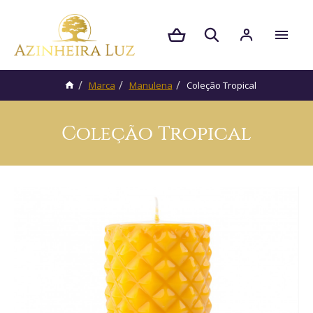
Marca
Manulena
Coleção Tropical
Coleção Tropical