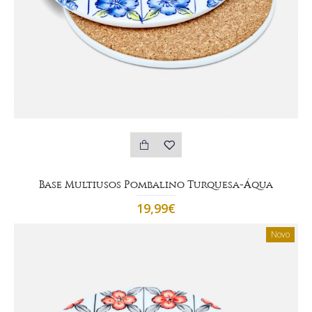
Base Multiusos Pombalino Turquesa-Áqua
19,99€
Novo