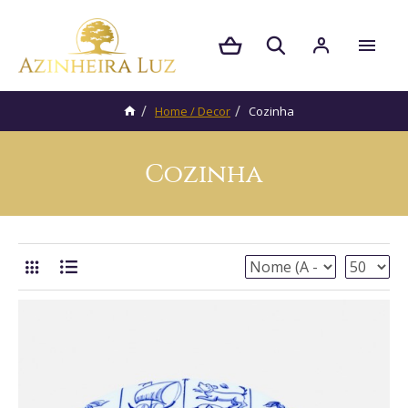
Home / Decor
Cozinha
Cozinha