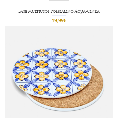
Base Multiusos Pombalino Áqua-Cinza
19,99€