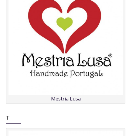
Mestria Lusa
T