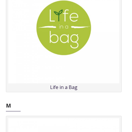
Life in a Bag
M