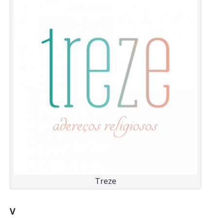
Treze
V