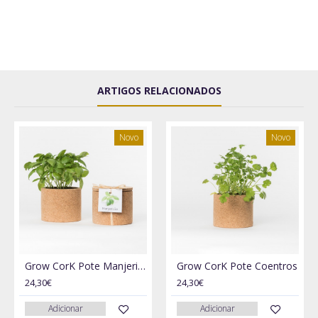
ARTIGOS RELACIONADOS
Novo
Novo
Grow CorK Pote Manjericão
Grow CorK Pote Coentros
24,30€
24,30€
Adicionar
Adicionar