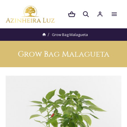
Grow Bag Malagueta
Grow Bag Malagueta