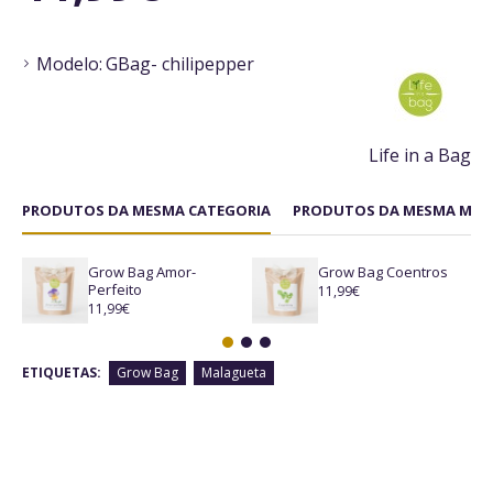
Modelo:
GBag- chilipepper
Life in a Bag
PRODUTOS DA MESMA CATEGORIA
PRODUTOS DA MESMA MAR
Grow Bag Amor-
Grow Bag Coentros
Perfeito
11,99€
11,99€
ETIQUETAS:
Grow Bag
Malagueta