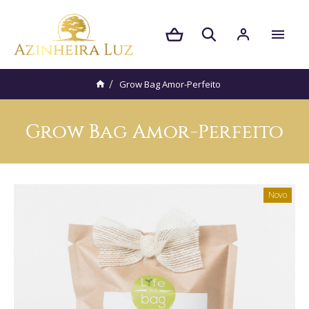
Grow Bag Amor-Perfeito
Grow Bag Amor-Perfeito
Novo