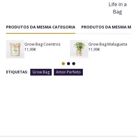
Life in a
Bag
PRODUTOS DA MESMA CATEGORIA
PRODUTOS DA MESMA MAR
Grow Bag Coentros
Grow Bag Malagueta
11,99€
11,99€
ETIQUETAS:
Grow Bag
Amor-Perfeito