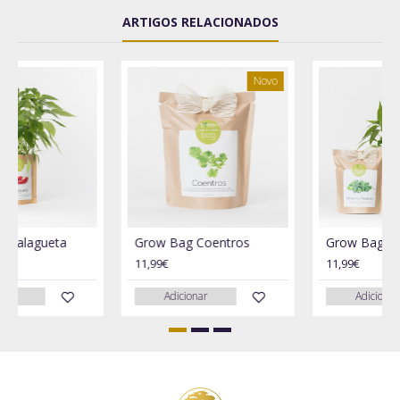
ARTIGOS RELACIONADOS
Novo
Grow Bag Malagueta
Grow Bag Coentros
11,99€
11,99€
Adicionar
Adicionar