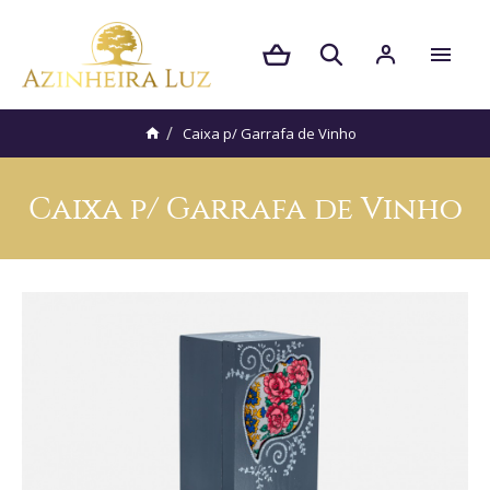
Caixa p/ Garrafa de Vinho
Caixa p/ Garrafa de Vinho