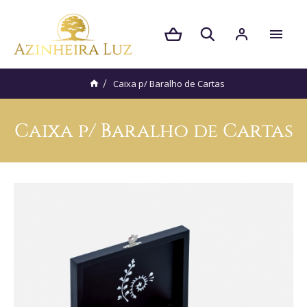
Caixa p/ Baralho de Cartas
Caixa p/ Baralho de Cartas