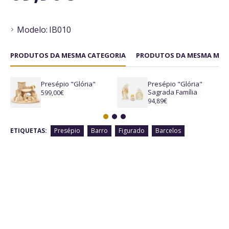
Modelo:
IB010
PRODUTOS DA MESMA CATEGORIA
PRODUTOS DA MESMA MAR
Presépio "Glória"
Presépio "Glória"
Sagrada Família
599,00€
94,89€
ETIQUETAS:
Presépio
Barro
Figurado
Barcelos