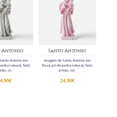
o António
Santo António
Santo António em
Imagem de Santo António em
pedra natural, feito
Rosa, pó de pedra natural, feito
mão, co..
à mão, col..
4,90€
24,90€