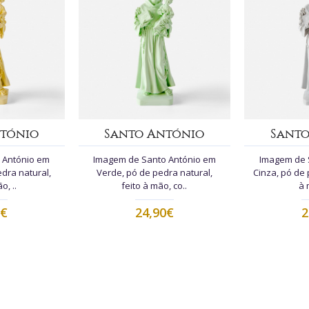
tónio
Santo António
Sant
 António em
Imagem de Santo António em
Imagem de 
dra natural,
Verde, pó de pedra natural,
Cinza, pó de 
o, ..
feito à mão, co..
à 
0€
24,90€
2