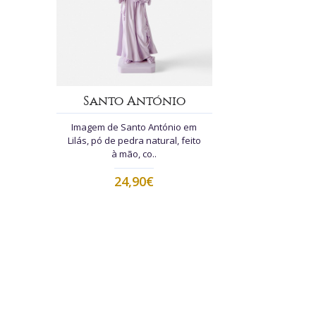
Santo António
Imagem de Santo António em
Lilás, pó de pedra natural, feito
à mão, co..
24,90€