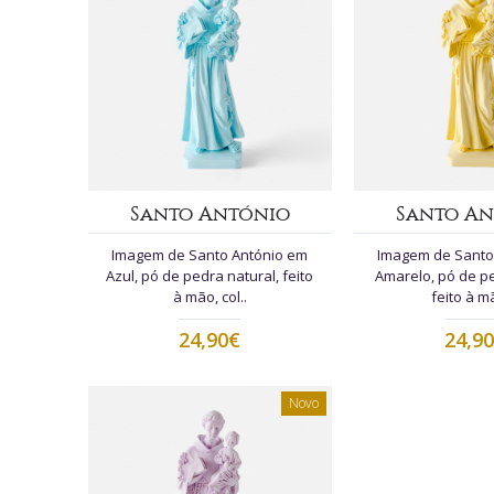
Santo António
Santo An
Imagem de Santo António em
Imagem de Santo
Azul, pó de pedra natural, feito
Amarelo, pó de pe
à mão, col..
feito à mã
24,90€
24,9
Novo