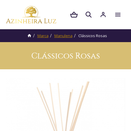
Marca
Manulena
Clássicos Rosas
Clássicos Rosas