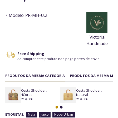
Modelo:
PR-MH-U.2
Victoria
Handmade
Free Shipping
Ao comprar este produto não paga portes de envio
PRODUTOS DA MESMA CATEGORIA
PRODUTOS DA MESMA MAR
Cesta Shoulder,
Cesta Shoulder,
4Cores
Natural
219,00€
219,00€
ETIQUETAS:
Mala
Junco
Hope Urban