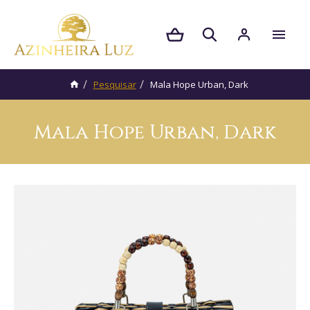
Pesquisar
Mala Hope Urban, Dark
Mala Hope Urban, Dark