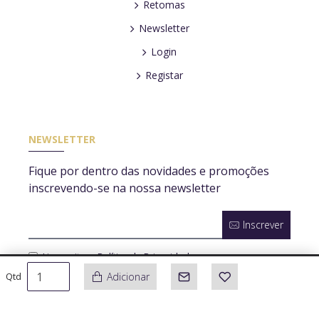
Retomas
Newsletter
Login
Registar
NEWSLETTER
Fique por dentro das novidades e promoções
inscrevendo-se na nossa newsletter
Inscrever
Li e aceito a
Política de Privacidade
Adicionar
Qtd
© 2020, Azinheira Luz, Todos os direitos reservados