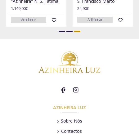
"Azinheira" N. S. Fátima
S. Francisco Marto
1.149,00€
24,90€
Adicionar
Adicionar
AZINHEIRA LUZ
Sobre Nós
Contactos