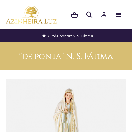
"de ponta" N. S. Fátima
"de ponta" N. S. Fátima