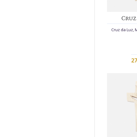
Cruz
Cruz da Luz, M
27