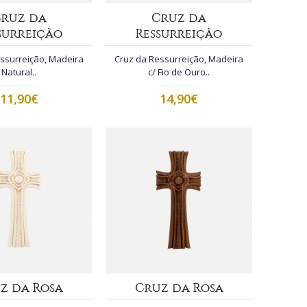
ruz da
Cruz da
surreição
Ressurreição
ssurreição, Madeira
Cruz da Ressurreição, Madeira
Natural..
c/ Fio de Ouro..
11,90€
14,90€
z da Rosa
Cruz da Rosa