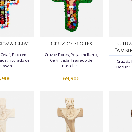
tima Ceia"
Cruz c/ Flores
Cruz
"Ambi
 Ceia", Peça em
Cruz c/ Flores, Peça em Barro,
cada, Figurado de
Certificada, Figurado de
Cruz da 
elos&n..
Barcelos ..
Design",
,90€
69,90€