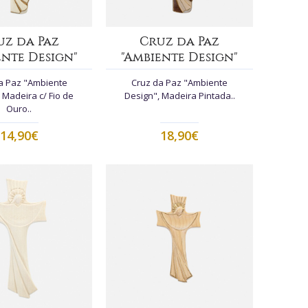
uz da Paz
Cruz da Paz
ente Design"
"Ambiente Design"
a Paz "Ambiente
Cruz da Paz "Ambiente
 Madeira c/ Fio de
Design", Madeira Pintada..
Ouro..
14,90€
18,90€