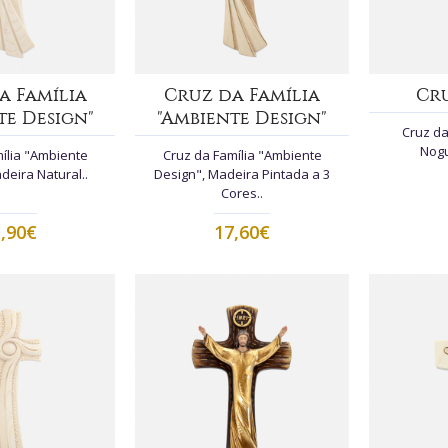
a Família
Cruz da Família
Cr
te Design"
"Ambiente Design"
Cruz da
Nogu
ília "Ambiente
Cruz da Família "Ambiente
deira Natural..
Design", Madeira Pintada a 3
Cores..
,90€
17,60€