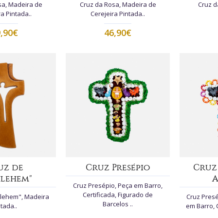
sa, Madeira de
Cruz da Rosa, Madeira de
Cruz d
a Pintada..
Cerejeira Pintada..
,90€
46,90€
uz de
Cruz Presépio
Cruz 
hlehem"
A
Cruz Presépio, Peça em Barro,
Certificada, Figurado de
hlehem", Madeira
Cruz Presé
Barcelos ..
tada..
em Barro, 