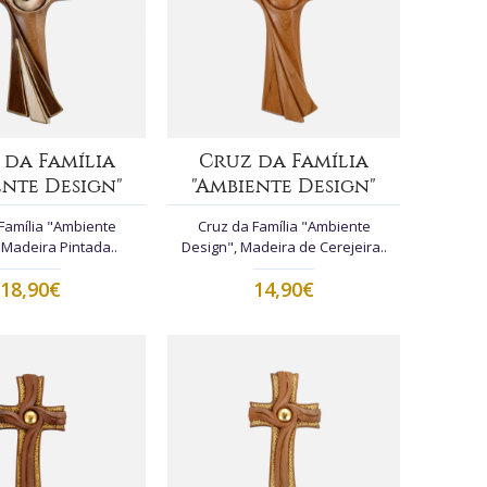
 da Família
Cruz da Família
ente Design"
"Ambiente Design"
Família "Ambiente
Cruz da Família "Ambiente
 Madeira Pintada..
Design", Madeira de Cerejeira..
18,90€
14,90€