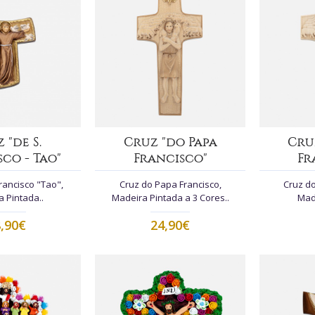
 "de S.
Cruz "do Papa
Cru
co - Tao"
Francisco"
Fr
rancisco "Tao",
Cruz do Papa Francisco,
Cruz do
 Pintada..
Madeira Pintada a 3 Cores..
Made
,90€
24,90€