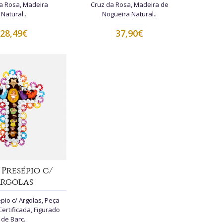
a Rosa, Madeira
Cruz da Rosa, Madeira de
Natural..
Nogueira Natural..
28,49€
37,90€
Presépio c/
rgolas
pio c/ Argolas, Peça
Certificada, Figurado
de Barc..