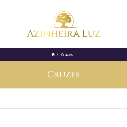
Cruzes
Cruzes