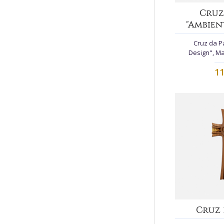
Cruz
"Ambien
Cruz da P
Design", Ma
11
Cruz 