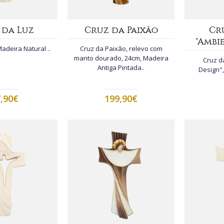
 da Luz
Cruz da Paixão
Cr
"Ambi
adeira Natural ..
Cruz da Paixão, relevo com
manto dourado, 24cm, Madeira
Cruz d
Antiga Pintada..
Design",
,90€
199,90€