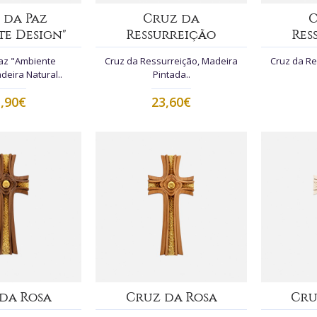
 da Paz
Cruz da
C
te Design"
Ressurreição
Res
az "Ambiente
Cruz da Ressurreição, Madeira
Cruz da Re
deira Natural..
Pintada..
,90€
23,60€
da Rosa
Cruz da Rosa
Cru