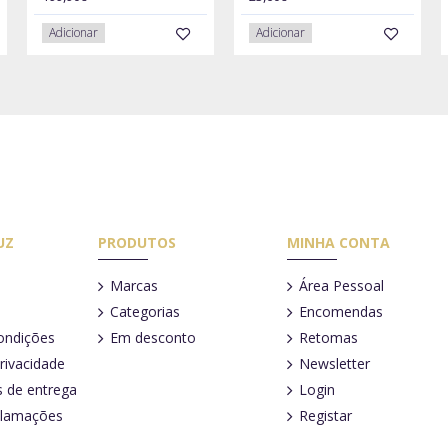
Adicionar
Adicionar
UZ
PRODUTOS
MINHA CONTA
Marcas
Área Pessoal
Categorias
Encomendas
ondições
Em desconto
Retomas
Privacidade
Newsletter
 de entrega
Login
clamações
Registar