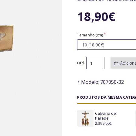
18,90€
Tamanho (cm)
Adicion
Qtd
Modelo:
707050-32
PRODUTOS DA MESMA CATEG
Calvário de
Parede
2.399,00€