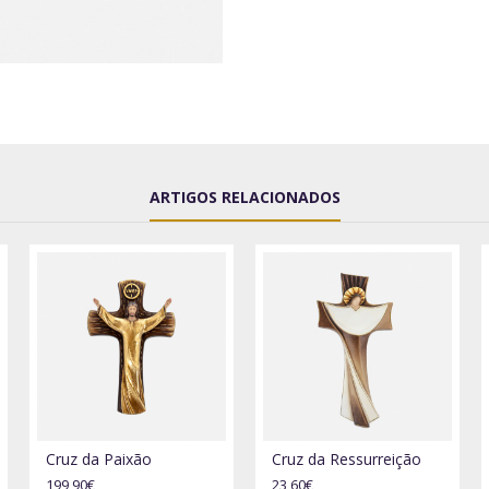
ARTIGOS RELACIONADOS
Cruz da Paixão
Cruz da Ressurreição
199,90€
23,60€