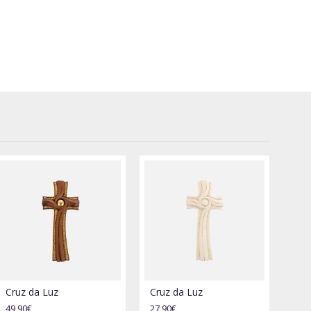
Cruz da Luz
Cruz da Luz
49,90€
27,90€