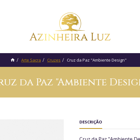
Arte Sacra
Cruzes
Cruz da Paz "Ambiente Design"
ruz da Paz "Ambiente Desig
DESCRIÇÃO
Cruz da Paz "Ambiente De