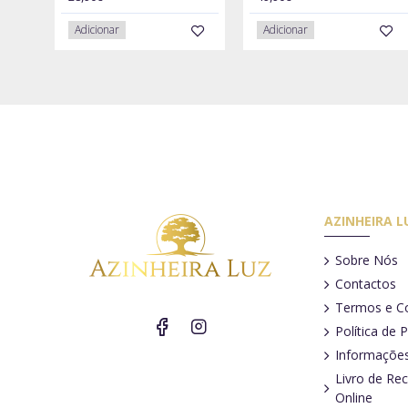
Adicionar
Adicionar
AZINHEIRA L
Sobre Nós
Contactos
Termos e C
Política de 
Informações
Livro de Re
Online